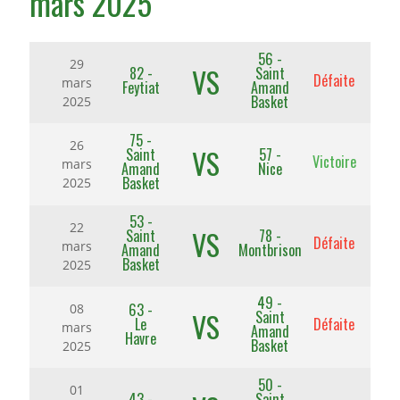
mars 2025
56 -
29
VS
82 -
Saint
Défaite
mars
Feytiat
Amand
Basket
2025
75 -
26
VS
Saint
57 -
Victoire
mars
Amand
Nice
Basket
2025
53 -
22
VS
Saint
78 -
Défaite
mars
Amand
Montbrison
Basket
2025
49 -
63 -
08
VS
Saint
Le
Défaite
mars
Amand
Havre
Basket
2025
50 -
01
43 -
Saint