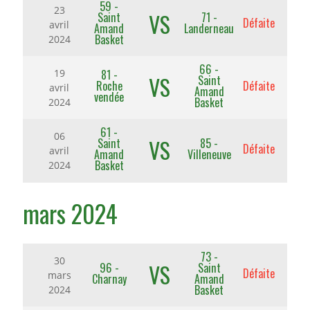
59 -
23
VS
Saint
71 -
Défaite
avril
Amand
Landerneau
Basket
2024
66 -
81 -
19
VS
Saint
Roche
Défaite
avril
Amand
vendée
Basket
2024
61 -
06
VS
Saint
85 -
Défaite
avril
Amand
Villeneuve
Basket
2024
mars 2024
73 -
30
VS
96 -
Saint
Défaite
mars
Charnay
Amand
Basket
2024