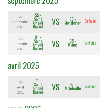
septembre 2025
55 -
27
VS
Saint
66 -
Défaite
septembre
Amand
Montbrison
Basket
2025
81 -
20
VS
Saint
65 -
Victoire
septembre
Amand
Reims
Basket
2025
avril 2025
71 -
05
VS
Saint
67 -
Victoire
avril
Amand
Mondeville
Basket
2025