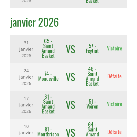
Basket
2026
janvier 2026
65 -
31
VS
Saint
57 -
Victoire
janvier
Amand
Feytiat
Basket
2026
46 -
24
VS
74 -
Saint
Défaite
janvier
Mondeville
Amand
Basket
2026
61 -
17
VS
Saint
51 -
Victoire
janvier
Amand
Voiron
Basket
2026
64 -
10
VS
81 -
Saint
Défaite
janvier
Montbrison
Amand