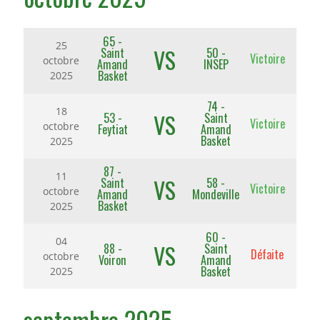
65 -
25
VS
Saint
50 -
Victoire
octobre
Amand
INSEP
Basket
2025
74 -
18
VS
53 -
Saint
Victoire
octobre
Feytiat
Amand
Basket
2025
87 -
11
VS
Saint
58 -
Victoire
octobre
Amand
Mondeville
Basket
2025
60 -
04
VS
88 -
Saint
Défaite
octobre
Voiron
Amand
Basket
2025