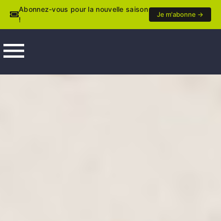
Abonnez-vous pour la nouvelle saison
Je m'abonne →
!
menu