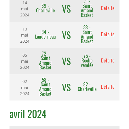
71 -
14
VS
89 -
Saint
Défaite
mai
Charleville
Amand
Basket
2024
38 -
10
VS
84 -
Saint
Défaite
mai
Landerneau
Amand
Basket
2024
72 -
75 -
05
VS
Saint
Roche
Défaite
mai
Amand
vendée
Basket
2024
58 -
02
VS
Saint
82 -
Défaite
mai
Amand
Charleville
Basket
2024
avril 2024