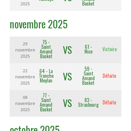
Basket
2025
novembre 2025
75 -
29
VS
Saint
61 -
Victoire
novembre
Amand
Nice
Basket
2025
59 -
64 - La
22
VS
Saint
Tronche
Défaite
novembre
Amand
Meylan
Basket
2025
77 -
08
VS
Saint
83 -
Défaite
novembre
Amand
Strasbourg
Basket
2025
octobre 2025