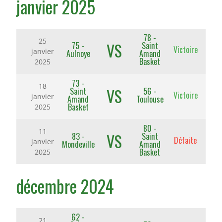
janvier 2025
78 -
25
VS
75 -
Saint
Victoire
janvier
Aulnoye
Amand
Basket
2025
73 -
18
VS
Saint
56 -
Victoire
janvier
Amand
Toulouse
Basket
2025
80 -
11
VS
83 -
Saint
Défaite
janvier
Mondeville
Amand
Basket
2025
décembre 2024
62 -
21