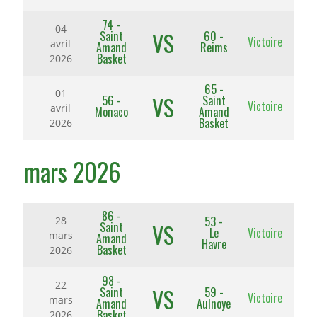
74 -
04
VS
Saint
60 -
Victoire
avril
Amand
Reims
Basket
2026
65 -
01
VS
56 -
Saint
Victoire
avril
Monaco
Amand
Basket
2026
mars 2026
86 -
53 -
28
VS
Saint
Le
Victoire
mars
Amand
Havre
Basket
2026
98 -
22
VS
Saint
59 -
Victoire
mars
Amand
Aulnoye
Basket
2026