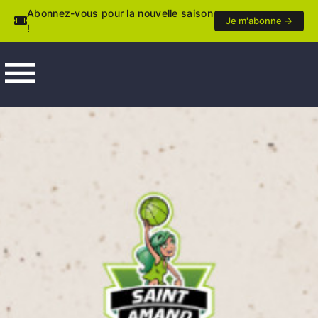
Abonnez-vous pour la nouvelle saison
Je m'abonne →
!
menu