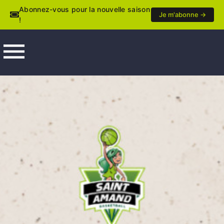
Abonnez-vous pour la nouvelle saison
Je m'abonne →
!
menu