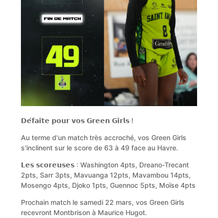
𝗗𝗲́𝗳𝗮𝗶𝘁𝗲 𝗽𝗼𝘂𝗿 𝘃𝗼𝘀 𝗚𝗿𝗲𝗲𝗻 𝗚𝗶𝗿𝗹𝘀 !
Au terme d'un match très accroché, vos Green Girls
s'inclinent sur le score de 63 à 49 face au Havre.
𝗟𝗲𝘀 𝘀𝗰𝗼𝗿𝗲𝘂𝘀𝗲𝘀 : Washington 4pts, Dreano-Trecant
2pts, Sarr 3pts, Mavuanga 12pts, Mavambou 14pts,
Mosengo 4pts, Djoko 1pts, Guennoc 5pts, Moïse 4pts
Prochain match le samedi 22 mars, vos Green Girls
recevront Montbrison à Maurice Hugot.