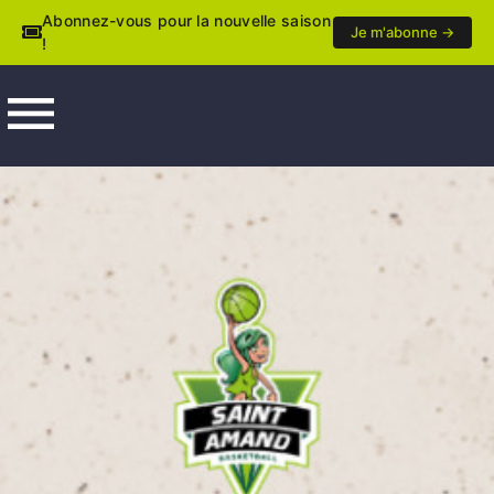
Abonnez-vous pour la nouvelle saison
Je m'abonne →
!
menu