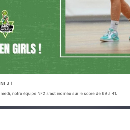
 𝗡𝗙𝟮 !
di, notre équipe NF2 s'est inclinée sur le score de 69 à 41.