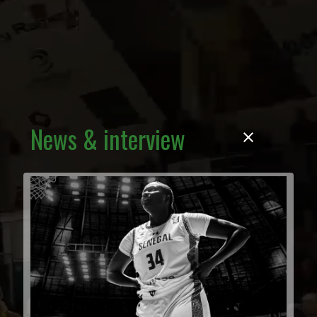
News & interview
close